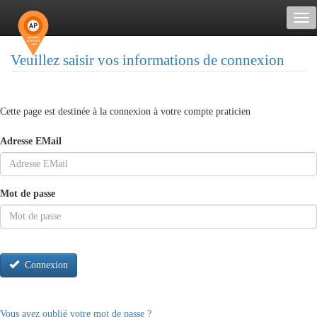
Tog
nav
Veuillez saisir vos informations de connexion
Cette page est destinée à la connexion à votre compte praticien
Adresse EMail
Mot de passe
Connexion
Vous avez oublié votre mot de passe ?